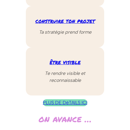
construire ton projet
Ta stratégie prend forme
.
être visible
Te rendre visible et
reconnaissable
.
PLUS DE DéTAILS ICI
on avance …