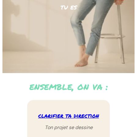
tu es
ensemble, on va :
clarifier ta direction
Ton projet se dessine
.